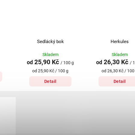
Sedlácký bok
Herkules
Skladem
Skladem
25,90 Kč
26,30 Kč
od
od
/ 100 g
/ 
od 25,90 Kč / 100 g
od 26,30 Kč / 100
Detail
Detail