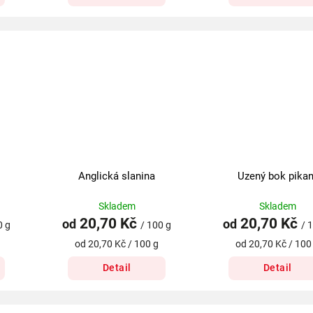
Anglická slanina
Uzený bok pikan
Skladem
Skladem
20,70 Kč
20,70 Kč
od
od
0 g
/ 100 g
/ 
od 20,70 Kč / 100 g
od 20,70 Kč / 100
Detail
Detail