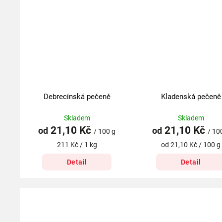
Debrecínská pečeně
Kladenská pečeně
Skladem
Skladem
21,10 Kč
21,10 Kč
od
od
/ 100 g
/ 10
211 Kč / 1 kg
od 21,10 Kč / 100 g
Detail
Detail