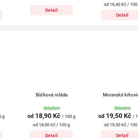
od 16,40 Kč / 100
Detail
Detail
Bůčková roláda
Moravská krkovi
Skladem
Skladem
18,90 Kč
19,50 Kč
od
od
0 g
/ 100 g
/ 
od 18,90 Kč / 100 g
od 19,50 Kč / 100
Detail
Detail