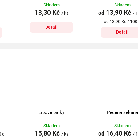
Skladem
Skladem
13,30 Kč
13,90 Kč
od
/ ks
/ 
od 13,90 Kč / 100
Detail
Detail
Libové párky
Pečená sekaná
Skladem
Skladem
15,80 Kč
16,40 Kč
od
0 g
/ ks
/ 