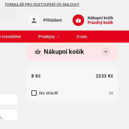
FORMULÁŘ PRO ODSTOUPENÍ OD SMLOUVY
Nákupní košík
Přihlášení
Prázdný košík
e rozvážíme
Prodejny
O nás
Nákupní košík
8
Kč
2233
Kč
Na skladě
56
é