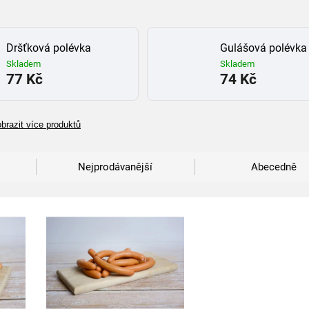
Dršťková polévka
Gulášová polévka
Skladem
Skladem
77 Kč
74 Kč
brazit více produktů
Nejprodávanější
Abecedně