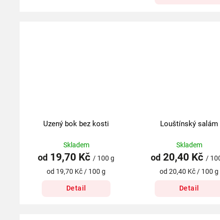
Uzený bok bez kosti
Louštínský salám
Skladem
Skladem
19,70 Kč
20,40 Kč
od
od
/ 100 g
/ 10
od 19,70 Kč / 100 g
od 20,40 Kč / 100 g
Detail
Detail