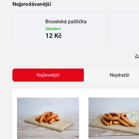
Nejprodávanější
Bruselská paštička
Skladem
12 Kč
Zo
Nejlevnější
Nejdražší