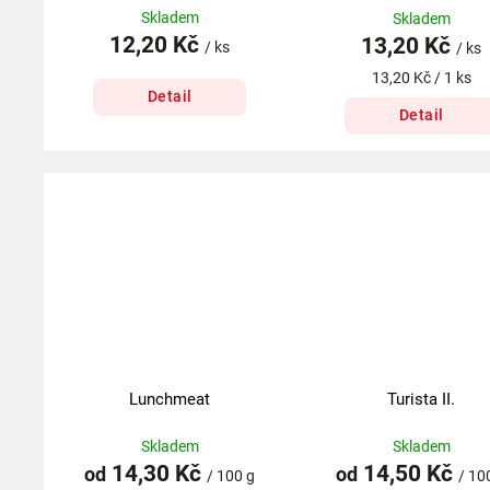
Skladem
Skladem
12,20 Kč
13,20 Kč
/ ks
/ ks
13,20 Kč / 1 ks
Detail
Detail
Lunchmeat
Turista II.
Skladem
Skladem
14,30 Kč
14,50 Kč
od
od
/ 100 g
/ 10