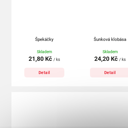
Špekáčky
Šunková klobása
Skladem
Skladem
21,80 Kč
24,20 Kč
/ ks
/ ks
Detail
Detail