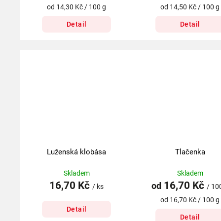
od 14,30 Kč / 100 g
od 14,50 Kč / 100 g
Detail
Detail
Luženská klobása
Tlačenka
Skladem
Skladem
16,70 Kč
16,70 Kč
od
/ ks
/ 10
od 16,70 Kč / 100 g
Detail
Detail