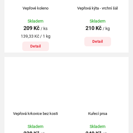
Vepřové koleno
Vepřová kýta - vrchní šál
Skladem
Skladem
209 Kč
210 Kč
/ ks
/ kg
139,33 Kč / 1 kg
Detail
Detail
Vepřová krkovice bez kosti
Kuřecí prsa
Skladem
Skladem