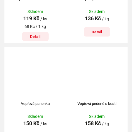
Skladem
Skladem
119 Kč
136 Kč
/ ks
/ kg
68 Kč / 1 kg
Detail
Detail
Vepřová panenka
Vepřová pečeně s kostí
Skladem
Skladem
150 Kč
158 Kč
/ ks
/ kg