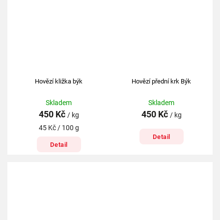
Hovězí kližka býk
Hovězí přední krk Býk
Skladem
Skladem
450 Kč
450 Kč
/ kg
/ kg
45 Kč / 100 g
Detail
Detail