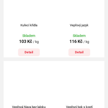
Kuřecí křídla
Vepřový jazyk
Skladem
Skladem
103 Kč
116 Kč
/ kg
/ kg
Detail
Detail
Vepřová hlava bez laloku
Vepřový bok s kostí