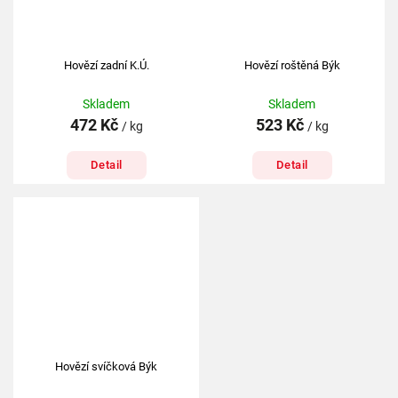
Hovězí zadní K.Ú.
Hovězí roštěná Býk
Skladem
Skladem
472 Kč
523 Kč
/ kg
/ kg
Detail
Detail
Hovězí svíčková Býk