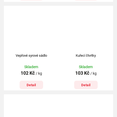
Vepřové syrové sádlo
Kuřecí čtvrtky
Skladem
Skladem
102 Kč
103 Kč
/ kg
/ kg
Detail
Detail