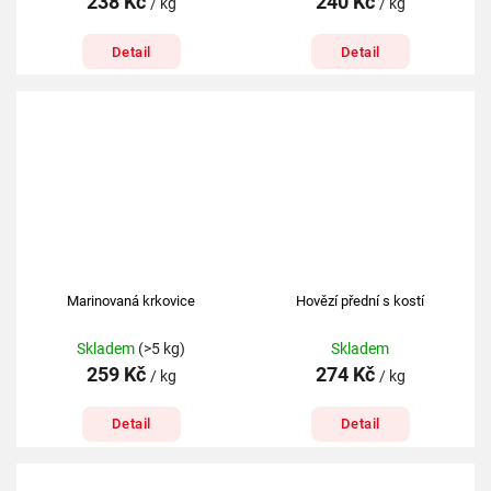
238 Kč
240 Kč
/ kg
/ kg
Detail
Detail
Marinovaná krkovice
Hovězí přední s kostí
Skladem
(>5 kg)
Skladem
259 Kč
274 Kč
/ kg
/ kg
Detail
Detail