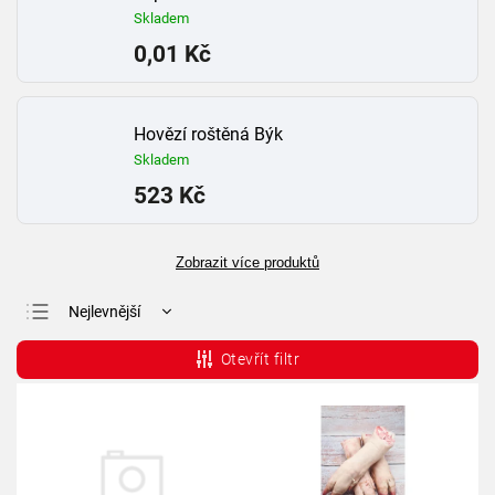
Skladem
0,01 Kč
Hovězí roštěná Býk
Skladem
523 Kč
Zobrazit více produktů
Nejlevnější
Nejdražší
Otevřít filtr
Nejprodávanější
Abecedně