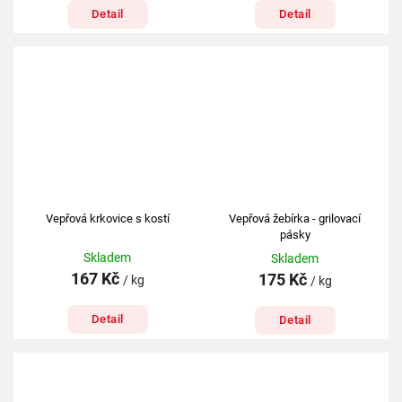
Detail
Detail
Vepřová krkovice s kostí
Vepřová žebírka - grilovací
pásky
Skladem
Skladem
167 Kč
175 Kč
/ kg
/ kg
Detail
Detail