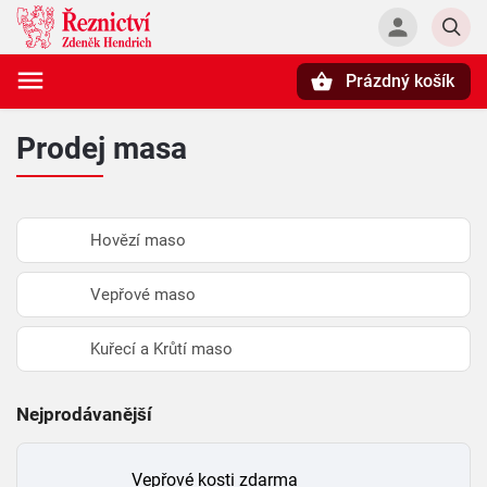
Prázdný košík
Hledat
Prodej masa
Hovězí maso
Vepřové maso
Kuřecí a Krůtí maso
Nejprodávanější
Vepřové kosti zdarma