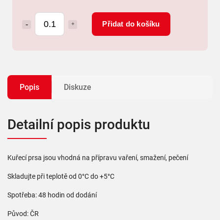
Přidat do košíku
Popis
Diskuze
Detailní popis produktu
Kuřecí prsa jsou vhodná na přípravu vaření, smažení, pečení
Skladujte při teplotě od 0°C do +5°C
Spotřeba: 48 hodin od dodání
Původ: ČR