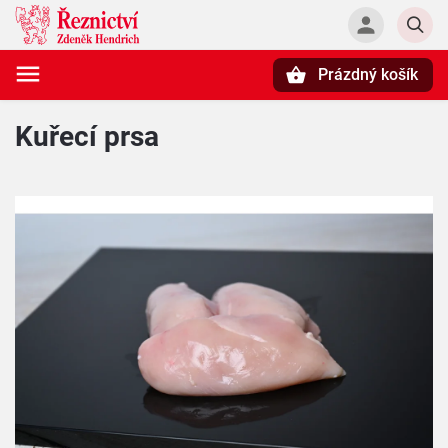
Prázdný košík
Hledat
Kuřecí prsa