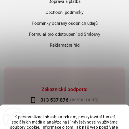
Doprava a platba
Obchodní podmínky
Podmínky ochrany osobních údajů
Formulář pro odstoupení od Smlouvy
Reklamační řád
Zákaznická podpora:
313 537 876
(08:00-14:30)
info@reznictvihendrich.cz
K personalizaci obsahu a reklam, poskytování funkcí
sociálních médií a analýze naší návštěvnosti využíváme
soubory cookie. Informace o tom, jak náš web používáte,