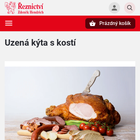
Prázdný košík
Hledat
Uzená kýta s kostí