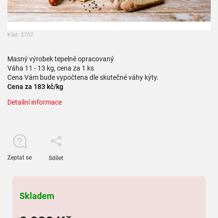
Kód:
2707
Masný výrobek tepelně opracovaný
Váha 11 - 13 kg, cena za 1 ks
Cena Vám bude vypočtena dle skutečné váhy kýty.
Cena za 183 kč/kg
Detailní informace
Zeptat se
Sdílet
Skladem